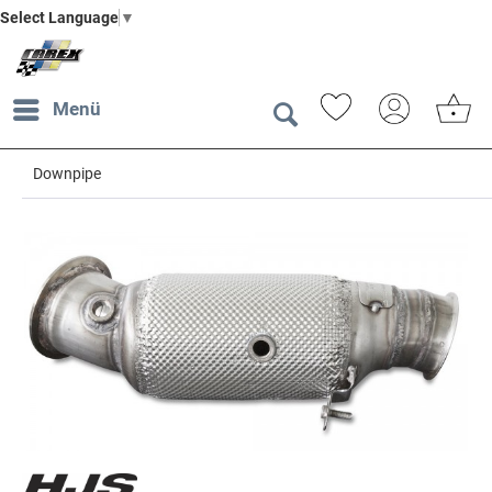
Select Language
▼
Menü
Downpipe