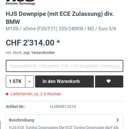
HJS Downpipe (mit ECE Zulassung) div.
BMW
M135i / xDrive (F20/F21) 235/240KW / M2 / Euro 5/6
CHF 2'314.00 *
inkl. MwSt.
zzgl. Versandkosten
In den
Warenkorb
Liefertermin: ca. 2-4 Wochen
Artikel-Nr.:
HJS90812010
Beschreibung
HJS ECE Tuning Downpipes Die ECE Tuning Downpipe darf als