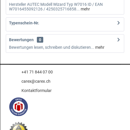
Hersteller AUTEC Modell Wizard Typ W7016 ID / EAN
W7016455092126 / 4250325716858...
mehr
Typenschein-Nr.
Bewertungen
0
Bewertungen lesen, schreiben und diskutieren...
mehr
+41 71 844 07 00
carex@carex.ch
Kontaktformular