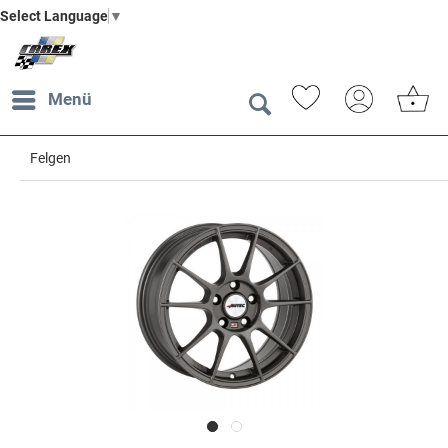
Select Language
▼
Menü
Felgen