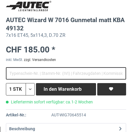
AUTEC Wizard W 7016 Gunmetal matt KBA
49132
7x16 ET45, 5x114,3, D.70 ZR
CHF 185.00 *
inkl. MwSt.
zzgl. Versandkosten
In den
Warenkorb
Liefertermin sofort verfügbar: ca.1-2 Wochen
Artikel-Nr.:
AUT-WIG70645514
Beschreibung