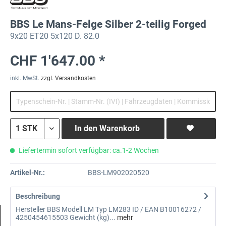
BBS Le Mans-Felge Silber 2-teilig Forged
9x20 ET20 5x120 D. 82.0
CHF 1'647.00 *
inkl. MwSt.
zzgl. Versandkosten
In den
Warenkorb
Liefertermin sofort verfügbar: ca.1-2 Wochen
Artikel-Nr.:
BBS-LM902020520
Beschreibung
Hersteller BBS Modell LM Typ LM283 ID / EAN B10016272 /
4250454615503 Gewicht (kg)...
mehr