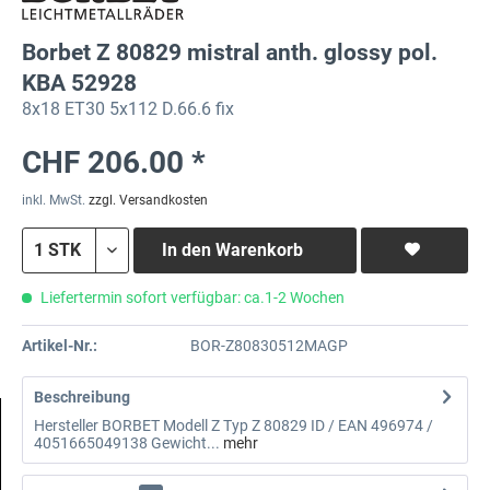
Borbet Z 80829 mistral anth. glossy pol.
KBA 52928
8x18 ET30 5x112 D.66.6 fix
CHF 206.00 *
inkl. MwSt.
zzgl. Versandkosten
In den
Warenkorb
Liefertermin sofort verfügbar: ca.1-2 Wochen
Artikel-Nr.:
BOR-Z80830512MAGP
Beschreibung
Hersteller BORBET Modell Z Typ Z 80829 ID / EAN 496974 /
4051665049138 Gewicht...
mehr