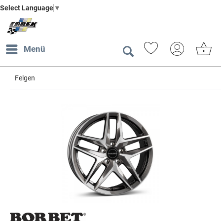
Select Language
▼
Menü
Felgen