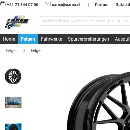
+41 71 844 07 00
carex@carex.ch
|
Partner
Gutach
Home
Felgen
Fahrwerke
Spurverbreiterungen
Auspuf
Felgen
Felgen