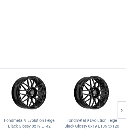
Fondmetal 9 Evolution Felge
Fondmetal 9 Evolution Felge
Black Glossy
8x19 ET42
Black Glossy
8x19 ET36 5x120
B