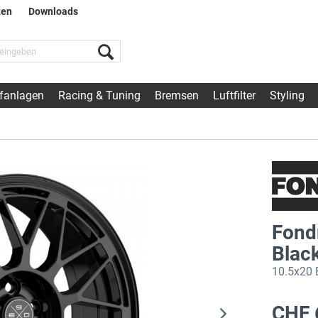
ten
Downloads
fanlagen
Racing & Tuning
Bremsen
Luftfilter
Styling
Fond
Blac
10.5x20 
CHF 