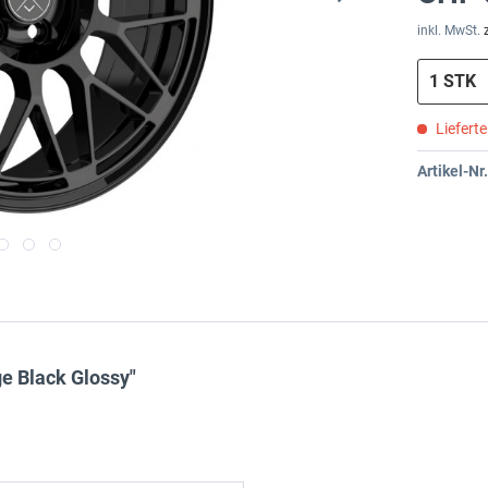
inkl. MwSt.
Liefert
Artikel-Nr.
e Black Glossy"