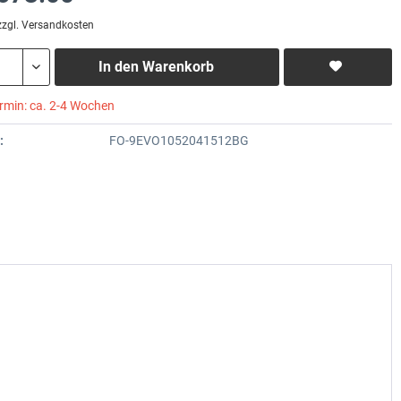
zzgl. Versandkosten
In den
Warenkorb
ermin: ca. 2-4 Wochen
:
FO-9EVO1052041512BG