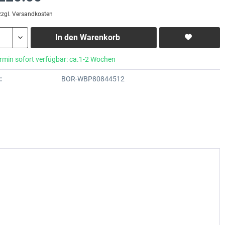
zzgl. Versandkosten
In den
Warenkorb
rmin sofort verfügbar: ca.1-2 Wochen
:
BOR-WBP80844512