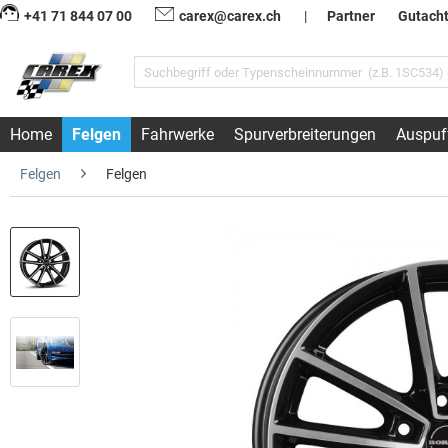
+41 71 844 07 00
carex@carex.ch
|
Partner
Gutach
Home
Felgen
Fahrwerke
Spurverbreiterungen
Auspuf
Felgen
Felgen