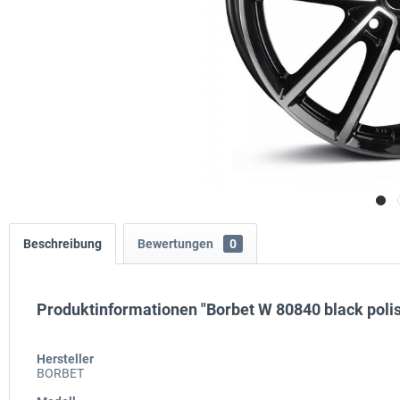
Beschreibung
Bewertungen
0
Produktinformationen "Borbet W 80840 black poli
Hersteller
BORBET