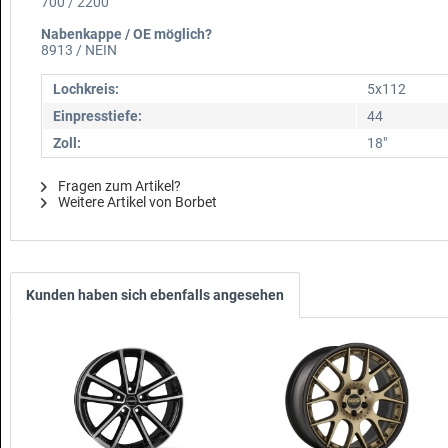
700 / 2200
Nabenkappe / OE möglich?
8913 / NEIN
Lochkreis:
5x112
Einpresstiefe:
44
Zoll:
18"
Fragen zum Artikel?
Weitere Artikel von Borbet
Kunden haben sich ebenfalls angesehen