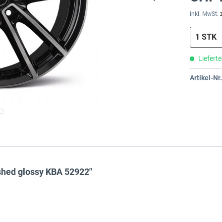
inkl. MwSt.
Lieferte
Artikel-Nr.
shed glossy KBA 52922"