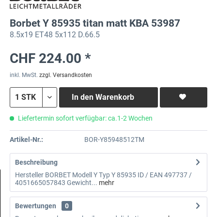
Borbet Y 85935 titan matt KBA 53987
8.5x19 ET48 5x112 D.66.5
CHF 224.00 *
inkl. MwSt.
zzgl. Versandkosten
In den
Warenkorb
Liefertermin sofort verfügbar: ca.1-2 Wochen
Artikel-Nr.:
BOR-Y85948512TM
Beschreibung
Hersteller BORBET Modell Y Typ Y 85935 ID / EAN 497737 /
4051665057843 Gewicht...
mehr
Bewertungen
0