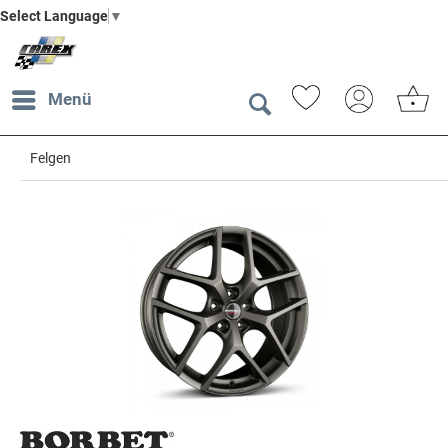
Select Language
▼
Menü
Felgen