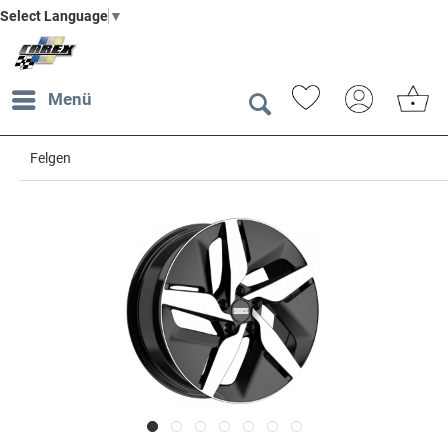
Select Language
▼
Menü
Felgen