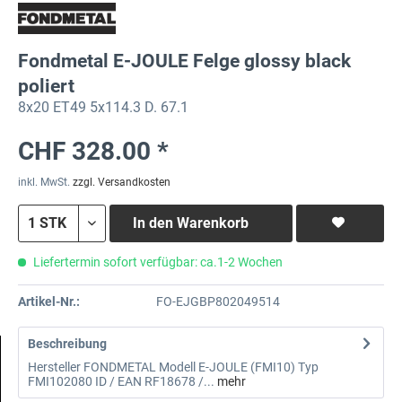
Fondmetal E-JOULE Felge glossy black
poliert
8x20 ET49 5x114.3 D. 67.1
CHF 328.00 *
inkl. MwSt.
zzgl. Versandkosten
In den
Warenkorb
Liefertermin sofort verfügbar: ca.1-2 Wochen
Artikel-Nr.:
FO-EJGBP802049514
Beschreibung
Hersteller FONDMETAL Modell E-JOULE (FMI10) Typ
FMI102080 ID / EAN RF18678 /...
mehr