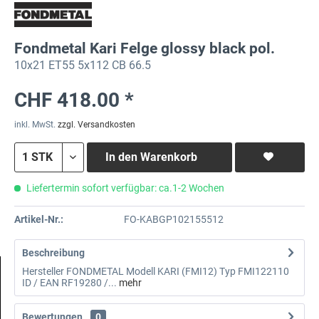
Fondmetal Kari Felge glossy black pol.
10x21 ET55 5x112 CB 66.5
CHF 418.00 *
inkl. MwSt.
zzgl. Versandkosten
In den
Warenkorb
Liefertermin sofort verfügbar: ca.1-2 Wochen
Artikel-Nr.:
FO-KABGP102155512
Beschreibung
Hersteller FONDMETAL Modell KARI (FMI12) Typ FMI122110
ID / EAN RF19280 /...
mehr
Bewertungen
0