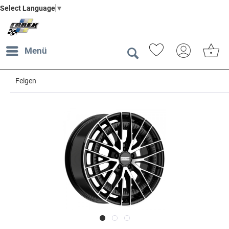
Select Language
▼
Menü
Felgen