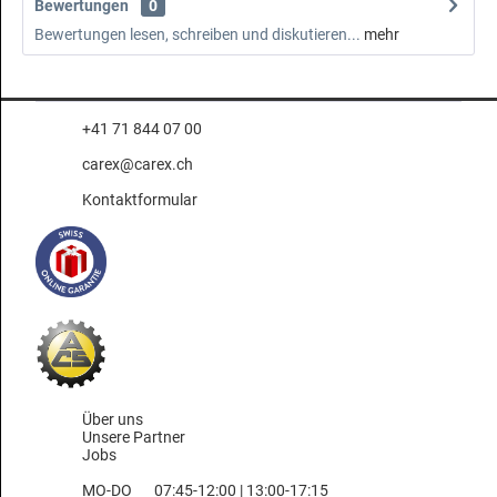
Bewertungen
0
Bewertungen lesen, schreiben und diskutieren...
mehr
+41 71 844 07 00
carex@carex.ch
Kontaktformular
Über uns
Unsere Partner
Jobs
MO-DO
07:45-12:00 | 13:00-17:15