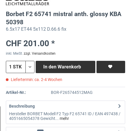
Borbet F2 65741 mistral anth. glossy KBA
50398
6.5x17 ET44 5x112 D.66.6 fix
CHF 201.00 *
inkl. MwSt.
zzgl. Versandkosten
In den
Warenkorb
Liefertermin: ca. 2-4 Wochen
Artikel-Nr.:
BOR-F265744512MAG
Beschreibung
Hersteller BORBET Modell F2 Typ F2 65741 ID / EAN 497438 /
4051665054378 Gewicht...
mehr