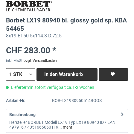
Borbet LX19 80940 bl. glossy gold sp. KBA
54465
8x19 ET50 5x114.3 D.72.5
CHF 283.00 *
inkl. MwSt.
zzgl. Versandkosten
In den
Warenkorb
Liefertermin sofort verfügbar: ca.1-2 Wochen
Artikel-Nr.:
BOR-LX1980950514BGGS
Beschreibung
Hersteller BORBET Modell LX19 Typ LX19 80940 ID / EAN
497916 / 4051665060119...
mehr