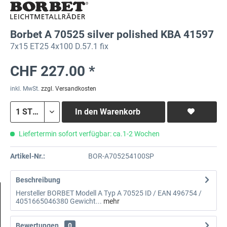
Borbet A 70525 silver polished KBA 41597
7x15 ET25 4x100 D.57.1 fix
CHF 227.00 *
inkl. MwSt.
zzgl. Versandkosten
In den
Warenkorb
Liefertermin sofort verfügbar: ca.1-2 Wochen
Artikel-Nr.:
BOR-A705254100SP
Beschreibung
Hersteller BORBET Modell A Typ A 70525 ID / EAN 496754 /
4051665046380 Gewicht...
mehr
Bewertungen
0