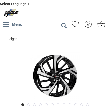
Select Language
▼
Menü
Felgen