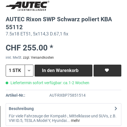
AUTEC Rixon SWP Schwarz poliert KBA
55112
7.5x18 ET51, 5x114,3 D.67,1 fix
CHF 255.00 *
inkl. MwSt.
zzgl. Versandkosten
In den
Warenkorb
Liefertermin sofort verfügbar: ca.1-2 Wochen
Artikel-Nr.:
AUT-RXBP75851514
Beschreibung
Für viele Fahrzeuge der Kompakt-, Mittelklasse und SUVs, z.B.
VW ID.5, TESLA Model Y, Hyundai...
mehr