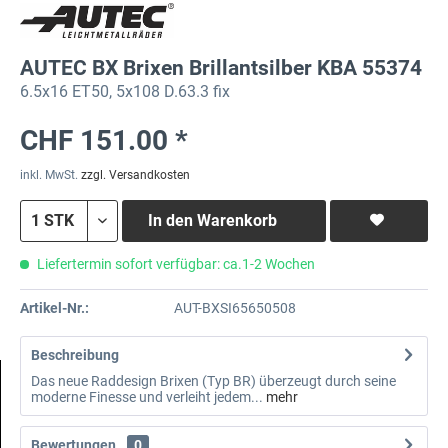
AUTEC BX Brixen Brillantsilber KBA 55374
6.5x16 ET50, 5x108 D.63.3 fix
CHF 151.00 *
inkl. MwSt.
zzgl. Versandkosten
In den
Warenkorb
Liefertermin sofort verfügbar: ca.1-2 Wochen
Artikel-Nr.:
AUT-BXSI65650508
Beschreibung
Das neue Raddesign Brixen (Typ BR) überzeugt durch seine
moderne Finesse und verleiht jedem...
mehr
Bewertungen
0