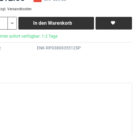
zzgl. Versandkosten
In den
Warenkorb
rmin sofort verfügbar: 1-2 Tage
:
ENK-RP0380935512SP