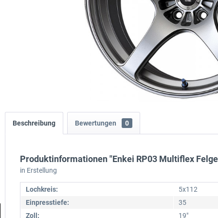
Beschreibung
Bewertungen
0
Produktinformationen "Enkei RP03 Multiflex Felge 
in Erstellung
Lochkreis:
5x112
Einpresstiefe:
35
Zoll:
19"