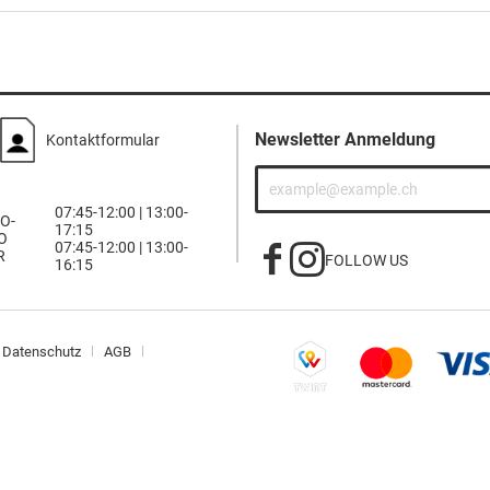
Newsletter Anmeldung
Kontaktformular
07:45-12:00 | 13:00-
O-
17:15
O
07:45-12:00 | 13:00-
R
FOLLOW US
16:15
Datenschutz
AGB