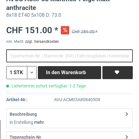
anthracite
8x18 ET40 5x108 D. 73.0
CHF 151.00 *
CHF 289.00 *
inkl. MwSt.
zzgl. Versandkosten
In den
Warenkorb
Liefertermin sofort verfügbar: 1-2 Tage
Artikel-Nr.:
AVU-ACM03A80840508
Beschreibung
in Erstellung
mehr
Typenschein-Nr.