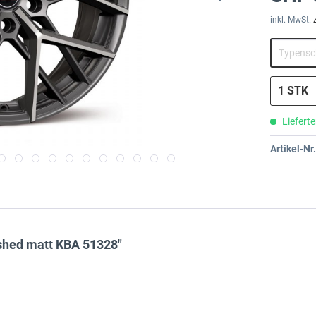
inkl. MwSt.
Lieferte
Artikel-Nr.
ished matt KBA 51328"