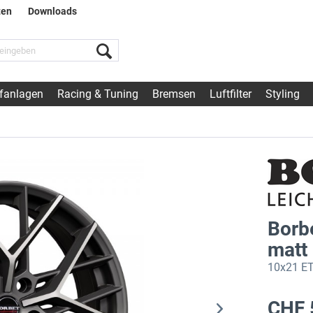
ten
Downloads
fanlagen
Racing & Tuning
Bremsen
Luftfilter
Styling
Borb
matt
10x21 ET
CHF 