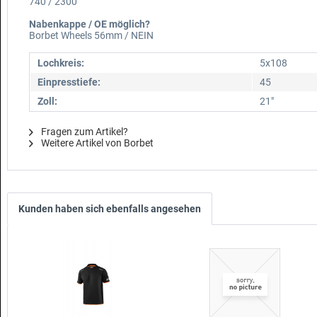
740 / 2300
Nabenkappe / OE möglich?
Borbet Wheels 56mm / NEIN
Lochkreis:
5x108
Einpresstiefe:
45
Zoll:
21"
Fragen zum Artikel?
Weitere Artikel von Borbet
Kunden haben sich ebenfalls angesehen