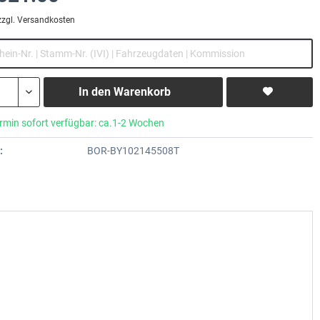
zzgl. Versandkosten
In den
Warenkorb
rmin sofort verfügbar: ca.1-2 Wochen
:
BOR-BY102145508T