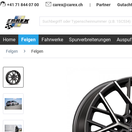
+41 71 844 07 00
carex@carex.ch
|
Partner
Gutach
Home
Felgen
Fahrwerke
Spurverbreiterungen
Auspuf
Felgen
Felgen