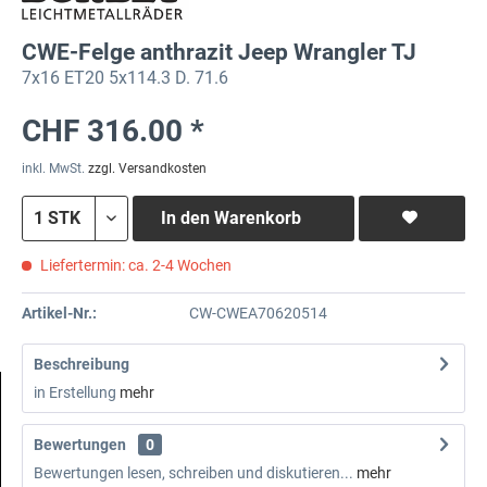
CWE-Felge anthrazit Jeep Wrangler TJ
7x16 ET20 5x114.3 D. 71.6
CHF 316.00 *
inkl. MwSt.
zzgl. Versandkosten
In den
Warenkorb
Liefertermin: ca. 2-4 Wochen
Artikel-Nr.:
CW-CWEA70620514
Beschreibung
in Erstellung
mehr
Bewertungen
0
Bewertungen lesen, schreiben und diskutieren...
mehr