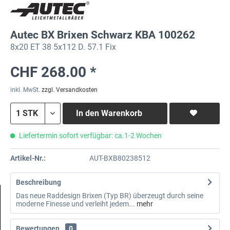
Autec BX Brixen Schwarz KBA 100262
8x20 ET 38 5x112 D. 57.1 Fix
CHF 268.00 *
inkl. MwSt.
zzgl. Versandkosten
In den
Warenkorb
Liefertermin sofort verfügbar: ca.1-2 Wochen
Artikel-Nr.:
AUT-BXB80238512
Beschreibung
Das neue Raddesign Brixen (Typ BR) überzeugt durch seine
moderne Finesse und verleiht jedem...
mehr
Bewertungen
0