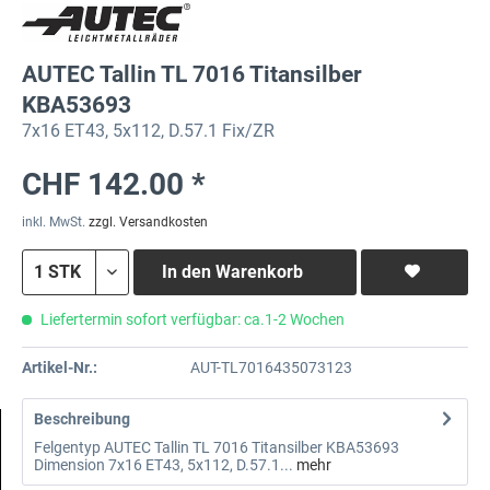
AUTEC Tallin TL 7016 Titansilber
KBA53693
7x16 ET43, 5x112, D.57.1 Fix/ZR
CHF 142.00 *
inkl. MwSt.
zzgl. Versandkosten
In den
Warenkorb
Liefertermin sofort verfügbar: ca.1-2 Wochen
Artikel-Nr.:
AUT-TL7016435073123
Beschreibung
Felgentyp AUTEC Tallin TL 7016 Titansilber KBA53693
Dimension 7x16 ET43, 5x112, D.57.1...
mehr