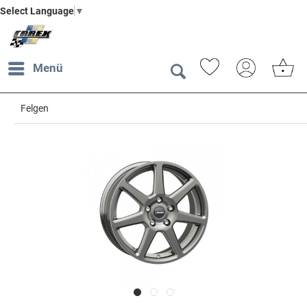
Select Language
▼
Menü
Felgen