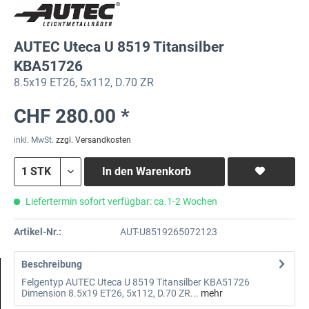
AUTEC Uteca U 8519 Titansilber
KBA51726
8.5x19 ET26, 5x112, D.70 ZR
CHF 280.00 *
inkl. MwSt.
zzgl. Versandkosten
In den
Warenkorb
Liefertermin sofort verfügbar: ca.1-2 Wochen
Artikel-Nr.:
AUT-U8519265072123
Beschreibung
Felgentyp AUTEC Uteca U 8519 Titansilber KBA51726
Dimension 8.5x19 ET26, 5x112, D.70 ZR...
mehr