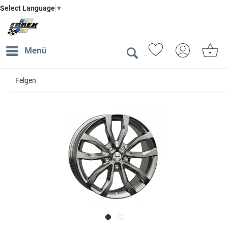
Select Language
▼
Menü
Felgen