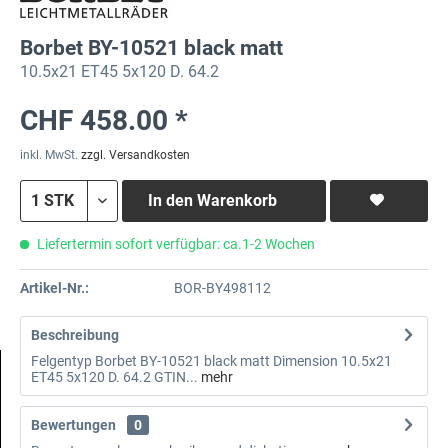
Borbet BY-10521 black matt
10.5x21 ET45 5x120 D. 64.2
CHF 458.00 *
inkl. MwSt.
zzgl. Versandkosten
In den
Warenkorb
Liefertermin sofort verfügbar: ca.1-2 Wochen
Artikel-Nr.:
BOR-BY498112
Beschreibung
Felgentyp Borbet BY-10521 black matt Dimension 10.5x21
ET45 5x120 D. 64.2 GTIN...
mehr
Bewertungen
0