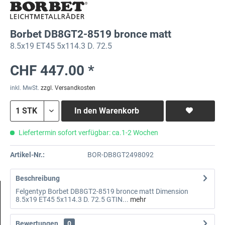
Borbet DB8GT2-8519 bronce matt
8.5x19 ET45 5x114.3 D. 72.5
CHF 447.00 *
inkl. MwSt.
zzgl. Versandkosten
In den
Warenkorb
Liefertermin sofort verfügbar: ca.1-2 Wochen
Artikel-Nr.:
BOR-DB8GT2498092
Beschreibung
Felgentyp Borbet DB8GT2-8519 bronce matt Dimension
8.5x19 ET45 5x114.3 D. 72.5 GTIN...
mehr
Bewertungen
0