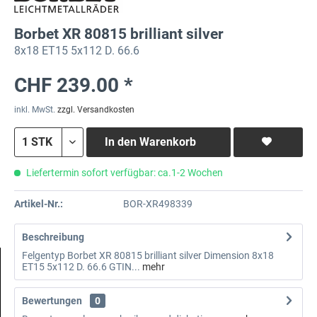
Borbet XR 80815 brilliant silver
8x18 ET15 5x112 D. 66.6
CHF 239.00 *
inkl. MwSt.
zzgl. Versandkosten
In den
Warenkorb
Liefertermin sofort verfügbar: ca.1-2 Wochen
Artikel-Nr.:
BOR-XR498339
Beschreibung
Felgentyp Borbet XR 80815 brilliant silver Dimension 8x18
ET15 5x112 D. 66.6 GTIN...
mehr
Bewertungen
0