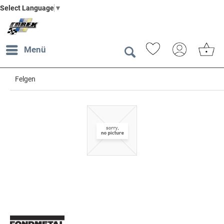
Select Language
▼
Menü
Felgen