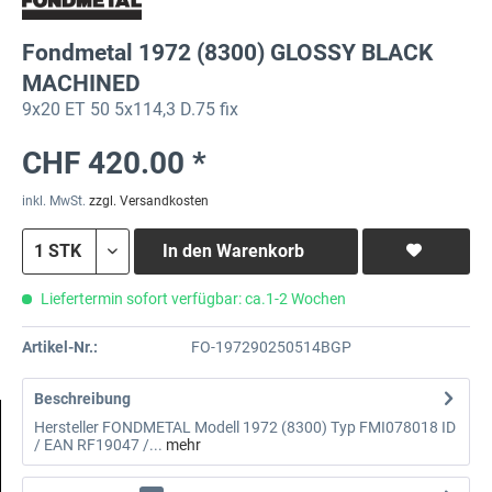
Fondmetal 1972 (8300) GLOSSY BLACK
MACHINED
9x20 ET 50 5x114,3 D.75 fix
CHF 420.00 *
inkl. MwSt.
zzgl. Versandkosten
In den
Warenkorb
Liefertermin sofort verfügbar: ca.1-2 Wochen
Artikel-Nr.:
FO-197290250514BGP
Beschreibung
Hersteller FONDMETAL Modell 1972 (8300) Typ FMI078018 ID
/ EAN RF19047 /...
mehr