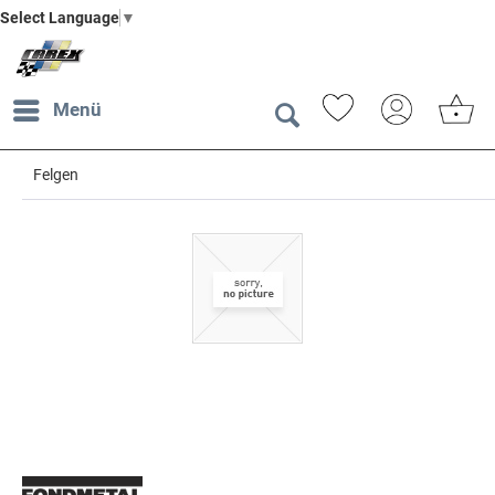
Select Language
▼
Menü
Felgen