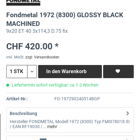
Fondmetal 1972 (8300) GLOSSY BLACK
MACHINED
9x20 ET 40 5x114,3 D.75 fix
CHF 420.00 *
inkl. MwSt.
zzgl. Versandkosten
In den
Warenkorb
Liefertermin sofort verfügbar: ca.1-2 Wochen
Artikel-Nr.:
FO-197290240514BGP
Beschreibung
Hersteller FONDMETAL Modell 1972 (8300) Typ FMI078018 ID
/ EAN RF19030 /...
mehr