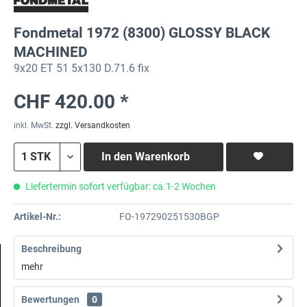
Fondmetal 1972 (8300) GLOSSY BLACK
MACHINED
9x20 ET 51 5x130 D.71.6 fix
CHF 420.00 *
inkl. MwSt.
zzgl. Versandkosten
In den
Warenkorb
Liefertermin sofort verfügbar: ca.1-2 Wochen
Artikel-Nr.:
FO-197290251530BGP
Beschreibung
mehr
Bewertungen
0