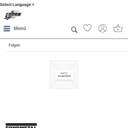
Select Language
▼
Menü
Felgen