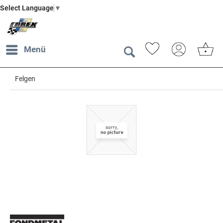
Select Language
▼
Menü
Felgen