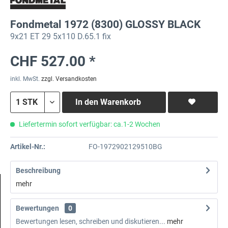
Fondmetal 1972 (8300) GLOSSY BLACK
9x21 ET 29 5x110 D.65.1 fix
CHF 527.00 *
inkl. MwSt.
zzgl. Versandkosten
In den
Warenkorb
Liefertermin sofort verfügbar: ca.1-2 Wochen
Artikel-Nr.:
FO-1972902129510BG
Beschreibung
mehr
Bewertungen
0
Bewertungen lesen, schreiben und diskutieren...
mehr