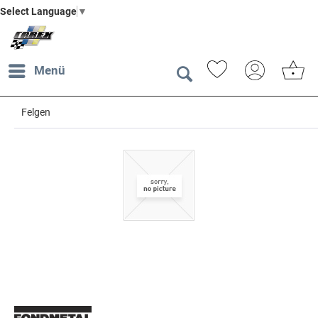
Select Language
▼
Menü
Felgen