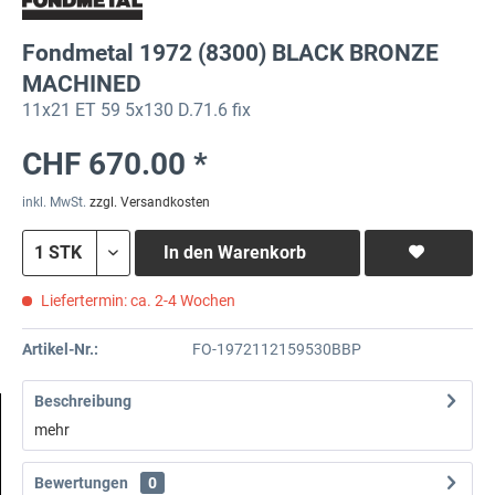
Fondmetal 1972 (8300) BLACK BRONZE
MACHINED
11x21 ET 59 5x130 D.71.6 fix
CHF 670.00 *
inkl. MwSt.
zzgl. Versandkosten
In den
Warenkorb
Liefertermin: ca. 2-4 Wochen
Artikel-Nr.:
FO-1972112159530BBP
Beschreibung
mehr
Bewertungen
0