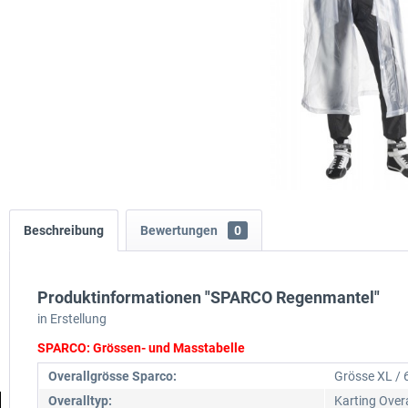
Beschreibung
Bewertungen
0
Produktinformationen "SPARCO Regenmantel"
in Erstellung
SPARCO: Grössen- und Masstabelle
Overallgrösse Sparco:
Grösse XL / 
Overalltyp:
Karting Overa