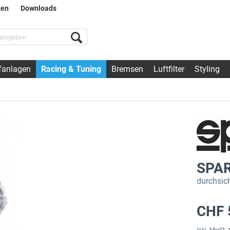
ten
Downloads
fanlagen
Racing & Tuning
Bremsen
Luftfilter
Styling
SPAR
durchsic
CHF 