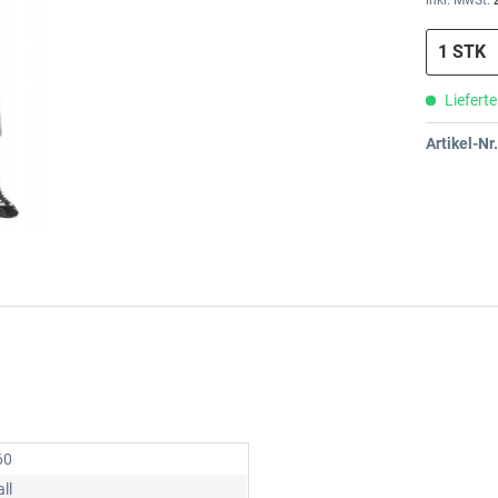
inkl. MwSt.
Lieferte
Artikel-Nr.
60
ll