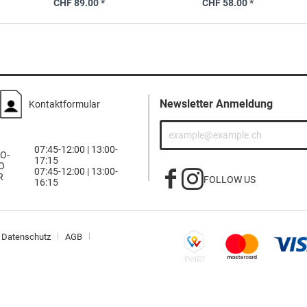
CHF 89.00 *
CHF 58.00 *
Newsletter Anmeldung
Kontaktformular
07:45-12:00 | 13:00-
O-
17:15
O
07:45-12:00 | 13:00-
R
FOLLOW US
16:15
Datenschutz
AGB