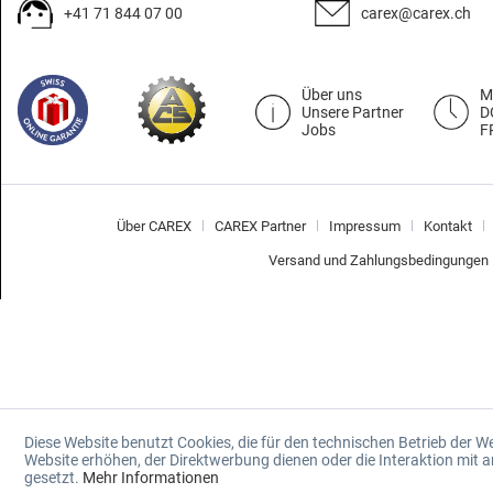
+41 71 844 07 00
carex@carex.ch
Über uns
M
Unsere Partner
D
Jobs
F
Über CAREX
CAREX Partner
Impressum
Kontakt
Versand und Zahlungsbedingungen
Diese Website benutzt Cookies, die für den technischen Betrieb der W
Website erhöhen, der Direktwerbung dienen oder die Interaktion mit
gesetzt.
Mehr Informationen