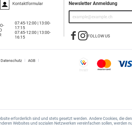
Newsletter Anmeldung
Kontaktformular
07:45-12:00 | 13:00-
O-
17:15
O
07:45-12:00 | 13:00-
R
FOLLOW US
16:15
Datenschutz
AGB
ebsite erforderlich sind und stets gesetzt werden. Andere Cookies, die d
 anderen Websites und sozialen Netzwerken vereinfachen sollen, werden n