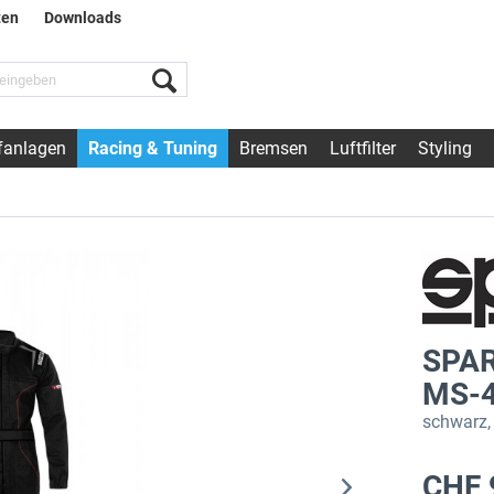
ten
Downloads
fanlagen
Racing & Tuning
Bremsen
Luftfilter
Styling
SPAR
MS-
schwarz,
CHF 