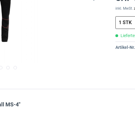
inkl. MwSt.
Lieferte
Artikel-Nr.
ll MS-4"