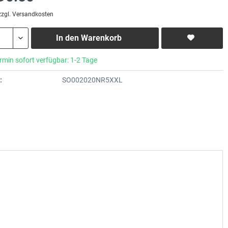
zzgl. Versandkosten
In den
Warenkorb
rmin sofort verfügbar: 1-2 Tage
:
SO002020NR5XXL