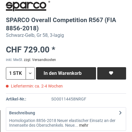
SPARCO Overall Competition R567 (FIA
8856-2018)
Schwarz-Gelb, Gr 58, 3-lagig
CHF 729.00 *
inkl. MwSt.
zzgl. Versandkosten
In den
Warenkorb
Liefertermin: ca. 2-4 Wochen
Artikel-Nr.:
SO00114458NRGF
Beschreibung
Homologation 8856-2018 Neuer elastischer Einsatz an der
Innenseite des Oberschenkels. Neue...
mehr