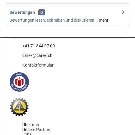
Bewertungen
0
Bewertungen lesen, schreiben und diskutieren...
mehr
+41 71 844 07 00
carex@carex.ch
Kontaktformular
Über uns
Unsere Partner
Jobs