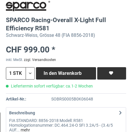
SPARCO Racing-Overall X-Light Full
Efficiency R581
Schwarz-Weiss, Grösse 48 (FIA 8856-2018)
CHF 999.00 *
inkl. MwSt.
zzgl. Versandkosten
In den
Warenkorb
Liefertermin sofort verfügbar: ca.1-2 Wochen
Artikel-Nr.:
SOBRS0005B0K06048
Beschreibung
FIA STANDARD: 8856-2018 Modell: R581
Homologationsnummer: DC.464.24-O SFI 3.2A/5 - (3.4/5
AUF...
mehr