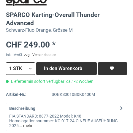
SPARCO Karting-Overall Thunder
Advanced
Schwarz-Fluo Orange, Grösse M
CHF 249.00 *
inkl. MwSt.
zzgl. Versandkosten
In den
Warenkorb
Liefertermin sofort verfügbar: ca.1-2 Wochen
Artikel-Nr.:
SOBKS0010B0K0400M
Beschreibung
FIA STANDARD: 8877-2022 Modell: K48
Homologationsnummer: KC.017.24-O NEUE AUSFÜHRUNG
2025...
mehr