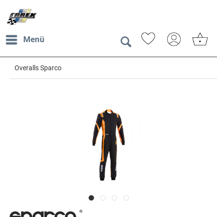
Menü
Overalls Sparco