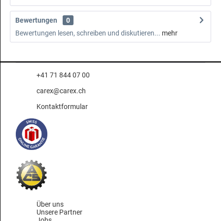
Bewertungen
0
Bewertungen lesen, schreiben und diskutieren...
mehr
+41 71 844 07 00
carex@carex.ch
Kontaktformular
Über uns
Unsere Partner
Jobs