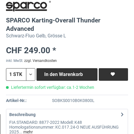
SPARCO Karting-Overall Thunder
Advanced
Schwarz-Fluo Gelb, Grösse L
CHF 249.00 *
inkl. MwSt.
zzgl. Versandkosten
In den
Warenkorb
Liefertermin sofort verfügbar: ca.1-2 Wochen
Artikel-Nr.:
SOBKS0010B0K0800L
Beschreibung
FIA STANDARD: 8877-2022 Modell: K48
Homologationsnummer: KC.017.24-O NEUE AUSFÜHRUNG
2025...
mehr