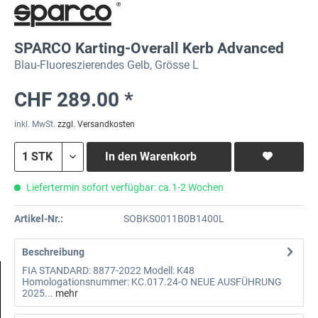
SPARCO Karting-Overall Kerb Advanced
Blau-Fluoreszierendes Gelb, Grösse L
CHF 289.00 *
inkl. MwSt.
zzgl. Versandkosten
In den
Warenkorb
Liefertermin sofort verfügbar: ca.1-2 Wochen
Artikel-Nr.:
SOBKS0011B0B1400L
Beschreibung
FIA STANDARD: 8877-2022 Modell: K48
Homologationsnummer: KC.017.24-O NEUE AUSFÜHRUNG
2025...
mehr