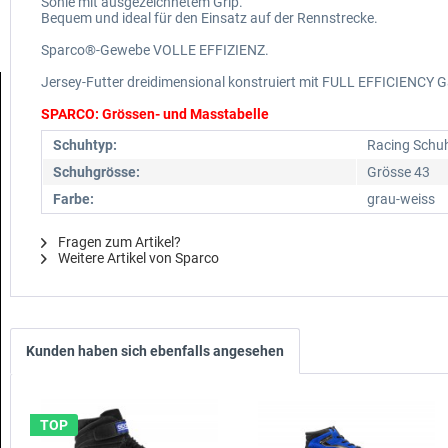
Sohle mit ausgezeichnetem Grip.
Bequem und ideal für den Einsatz auf der Rennstrecke.
Sparco®-Gewebe VOLLE EFFIZIENZ.
Jersey-Futter dreidimensional konstruiert mit FULL EFFICIENCY G
SPARCO: Grössen- und Masstabelle
Schuhtyp:
Racing Schu
Schuhgrösse:
Grösse 43
Farbe:
grau-weiss
Fragen zum Artikel?
Weitere Artikel von Sparco
Kunden haben sich ebenfalls angesehen
TOP