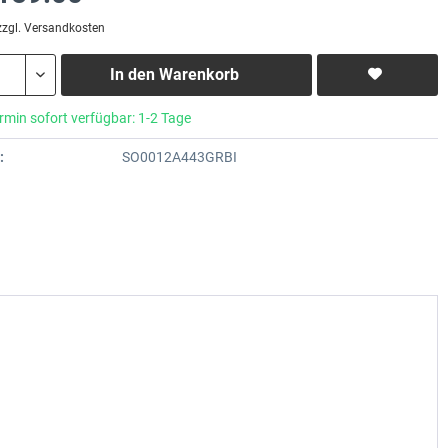
zzgl. Versandkosten
In den
Warenkorb
rmin sofort verfügbar: 1-2 Tage
:
SO0012A443GRBI