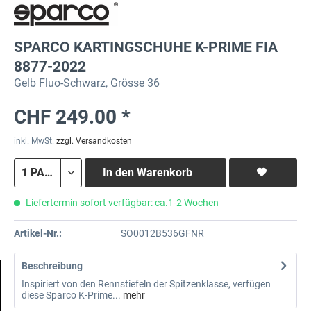
SPARCO KARTINGSCHUHE K-PRIME FIA
8877-2022
Gelb Fluo-Schwarz, Grösse 36
CHF 249.00 *
inkl. MwSt.
zzgl. Versandkosten
In den
Warenkorb
Liefertermin sofort verfügbar: ca.1-2 Wochen
Artikel-Nr.:
SO0012B536GFNR
Beschreibung
Inspiriert von den Rennstiefeln der Spitzenklasse, verfügen
diese Sparco K-Prime...
mehr