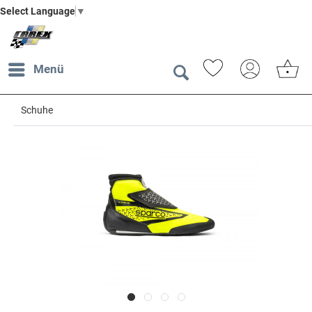
Select Language
▼
Menü
Schuhe