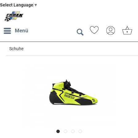
Select Language
▼
Menü
Schuhe