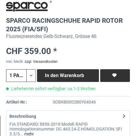
SPARCO RACINGSCHUHE RAPID ROTOR
2025 (FIA/SFI)
Fluoreszierendes Gelb-Schwarz, Grösse 46
CHF 359.00 *
inkl. MwSt.
zzgl. Versandkosten
In den
Warenkorb
Liefertermin sofort verfügbar: ca.1-2 Wochen
Artikel-Nr.:
SOBRB0002B0Y04046
Beschreibung
FIA STANDARD: 8856-2018 Modell: RAPID
Homologationsnummer: DC.463.24-Z HOMOLOGATION: SFI
3.3/5...
mehr