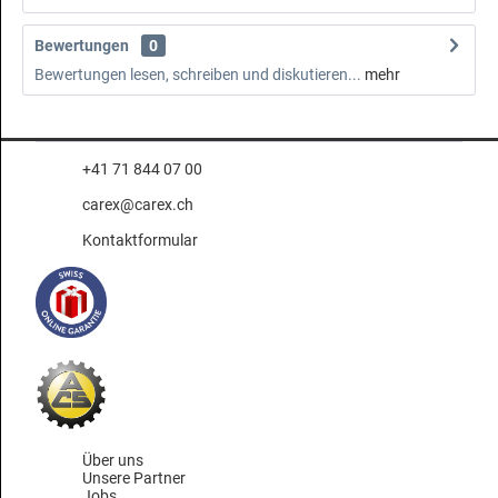
Bewertungen
0
Bewertungen lesen, schreiben und diskutieren...
mehr
+41 71 844 07 00
carex@carex.ch
Kontaktformular
Über uns
Unsere Partner
Jobs