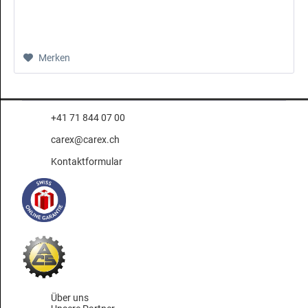
Merken
+41 71 844 07 00
carex@carex.ch
Kontaktformular
Über uns