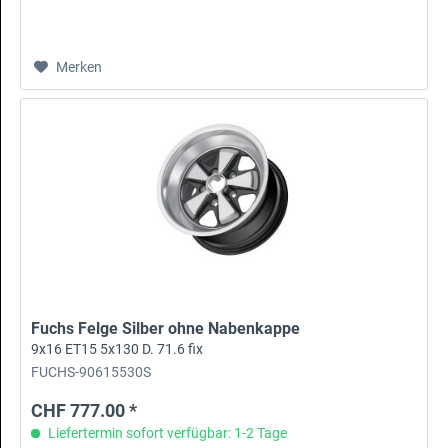
Merken
Fuchs Felge Silber ohne Nabenkappe
9x16 ET15 5x130 D. 71.6 fix
FUCHS-90615530S
CHF 777.00 *
Liefertermin sofort verfügbar: 1-2 Tage