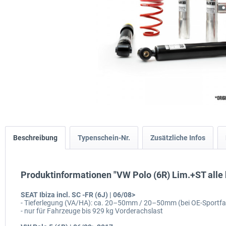
Beschreibung
Typenschein-Nr.
Zusätzliche Infos
Produktinformationen "VW Polo (6R) Lim.+ST alle 
SEAT Ibiza incl. SC -FR (6J) | 06/08>
- Tieferlegung (VA/HA): ca. 20–50mm / 20–50mm (bei OE-Sportf
- nur für Fahrzeuge bis 929 kg Vorderachslast