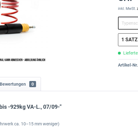
inkl. MwSt.
Lieferte
Artikel-Nr.
Bewertungen
0
bis -929kg VA-L., 07/09-"
ahrwerk ca. 10–15 mm weniger)