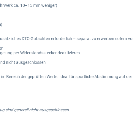
ahrwerk ca. 10–15 mm weniger)
m)
n zusätzliches DTC-Gutachten erforderlich – separat zu erwerben sofern v
en
egelung per Widerstandsstecker deaktivieren
ind nicht ausgeschlossen
 Bereich der geprüften Werte. Ideal für sportliche Abstimmung auf der
g sind generell nicht ausgeschlossen.