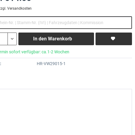
zzgl. Versandkosten
In den
Warenkorb
rmin sofort verfügbar: ca.1-2 Wochen
:
HR-VW29015-1