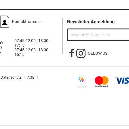
Newsletter Anmeldung
Kontaktformular
07:45-12:00 | 13:00-
O-
17:15
O
07:45-12:00 | 13:00-
R
FOLLOW US
16:15
Datenschutz
AGB