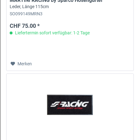
MARTINI RACING by Sparco Hosengürtel
Leder, Länge 115cm
SO099149MRN3
CHF 75.00 *
Liefertermin sofort verfügbar: 1-2 Tage
Merken