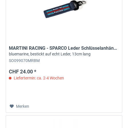
MARTINI RACING - SPARCO Leder Schlüsselanhänger
bluemarine, bestickt auf echt Leder, 13cm lang
SO099070MRBM
CHF 24.00 *
Liefertermin: ca. 2-4 Wochen
Merken