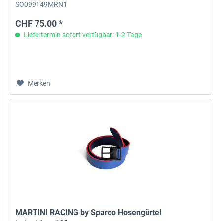
SO099149MRN1
CHF 75.00 *
Liefertermin sofort verfügbar: 1-2 Tage
Merken
MARTINI RACING by Sparco Hosengürtel