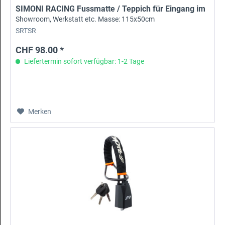
SIMONI RACING Fussmatte / Teppich für Eingang im
Showroom, Werkstatt etc. Masse: 115x50cm
SRTSR
CHF 98.00 *
Liefertermin sofort verfügbar: 1-2 Tage
Merken