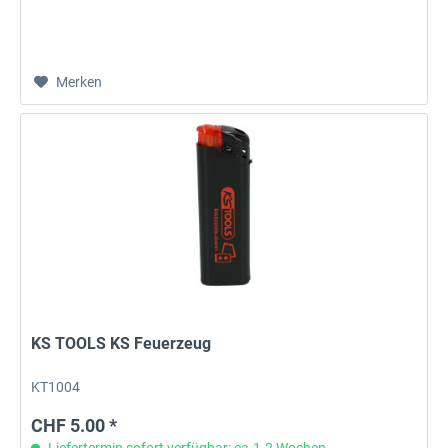
Merken
KS TOOLS KS Feuerzeug
KT1004
CHF 5.00 *
Liefertermin sofort verfügbar: ca.1-2 Wochen