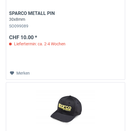
SPARCO METALL PIN
30x8mm
SO099089
CHF 10.00 *
Liefertermin: ca. 2-4 Wochen
Merken