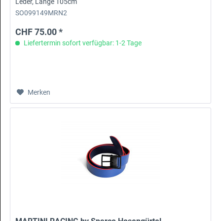
Leder, Länge 105cm
SO099149MRN2
CHF 75.00 *
Liefertermin sofort verfügbar: 1-2 Tage
Merken