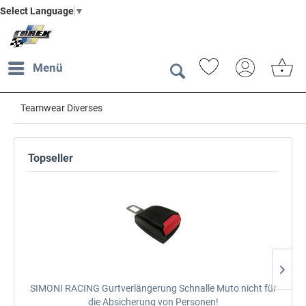
Select Language
▼
Menü
Teamwear Diverses
Topseller
SIMONI RACING Gurtverlängerung Schnalle Muto
nicht für
SP
die Absicherung von Personen!