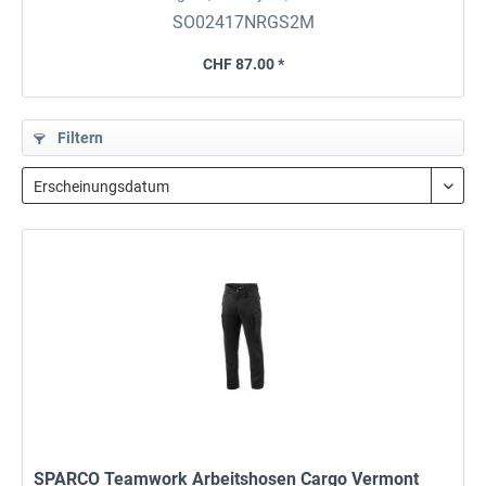
SO02417NRGS2M
CHF 87.00 *
Filtern
SPARCO Teamwork Arbeitshosen Cargo Vermont