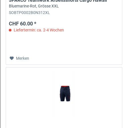
SPARCO Teamwork Arbeitsshorts Cargo Hawaii
Bluemarine-Rot, Grösse XXL
SOBTP0002B0N312XL
CHF 60.00 *
Liefertermin: ca. 2-4 Wochen
Merken