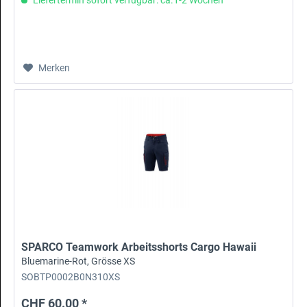
Merken
SPARCO Teamwork Arbeitsshorts Cargo Hawaii
Bluemarine-Rot, Grösse XS
SOBTP0002B0N310XS
CHF 60.00 *