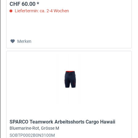
CHF 60.00 *
Liefertermin: ca. 2-4 Wochen
Merken
SPARCO Teamwork Arbeitsshorts Cargo Hawaii
Bluemarine-Rot, Grösse M
SOBTP0002B0N3100M