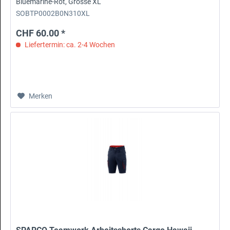
Bluemarine-Rot, Grösse XL
SOBTP0002B0N310XL
CHF 60.00 *
Liefertermin: ca. 2-4 Wochen
Merken