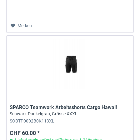
Merken
SPARCO Teamwork Arbeitsshorts Cargo Hawaii
Schwarz-Dunkelgrau, Grösse XXXL
SOBTP0002B0K113XL
CHF 60.00 *
Liefertermin sofort verfügbar: ca.1-2 Wochen