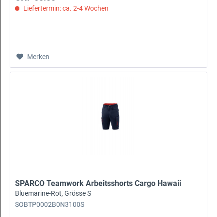
Liefertermin: ca. 2-4 Wochen
Merken
SPARCO Teamwork Arbeitsshorts Cargo Hawaii
Bluemarine-Rot, Grösse S
SOBTP0002B0N3100S