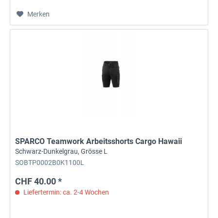
Merken
SPARCO Teamwork Arbeitsshorts Cargo Hawaii
Schwarz-Dunkelgrau, Grösse L
SOBTP0002B0K1100L
CHF 40.00 *
Liefertermin: ca. 2-4 Wochen