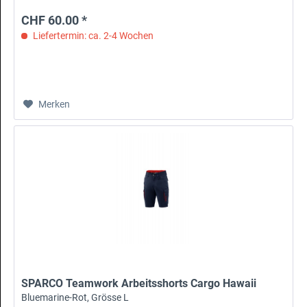
CHF 60.00 *
Liefertermin: ca. 2-4 Wochen
Merken
SPARCO Teamwork Arbeitsshorts Cargo Hawaii
Bluemarine-Rot, Grösse L