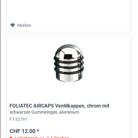
Merken
FOLIATEC AIRCAPS Ventilkappen, chrom mit
schwarzen Gummiringen, aluminium
FT-32791
CHF 12.00 *
Liefertermin: ca. 2-4 Wochen