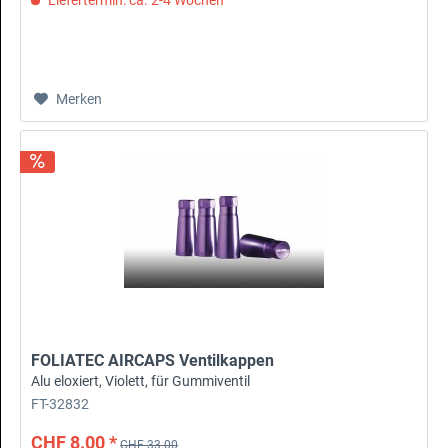
Merken
FOLIATEC AIRCAPS Ventilkappen
Alu eloxiert, Violett, für Gummiventil
FT-32832
CHF 8.00 *
CHF 33.00