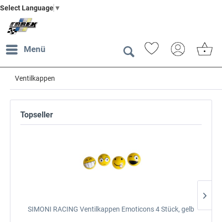
Select Language
▼
Menü
Ventilkappen
Topseller
SIMONI RACING Ventilkappen Emoticons
4 Stück, gelb