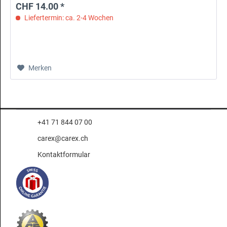
CHF 14.00 *
Liefertermin: ca. 2-4 Wochen
Merken
+41 71 844 07 00
carex@carex.ch
Kontaktformular