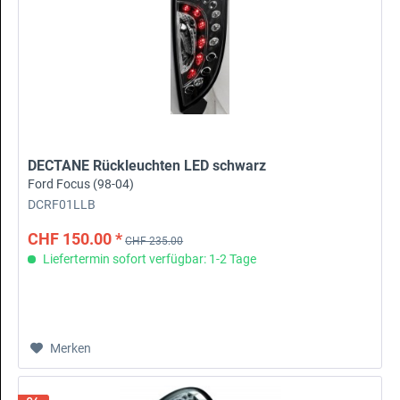
DECTANE Rückleuchten LED schwarz
Ford Focus (98-04)
DCRF01LLB
CHF 150.00 *
CHF 235.00
Liefertermin sofort verfügbar: 1-2 Tage
Merken