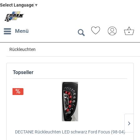
Select Language
▼
Menü
Rückleuchten
Topseller
DECTANE Rückleuchten LED schwarz
Ford Focus (98-04)
DE