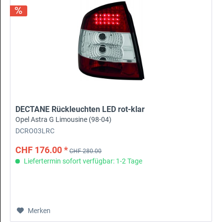
DECTANE Rückleuchten LED rot-klar
Opel Astra G Limousine (98-04)
DCRO03LRC
CHF 176.00 *
CHF 280.00
Liefertermin sofort verfügbar: 1-2 Tage
Merken