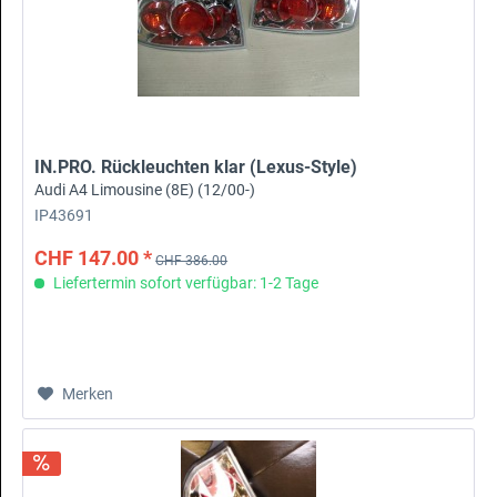
IN.PRO. Rückleuchten klar (Lexus-Style)
Audi A4 Limousine (8E) (12/00-)
IP43691
CHF 147.00 *
CHF 386.00
Liefertermin sofort verfügbar: 1-2 Tage
Merken