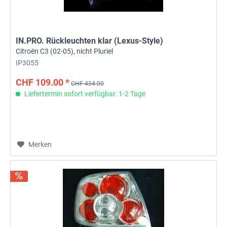
IN.PRO. Rückleuchten klar (Lexus-Style)
Citroën C3 (02-05), nicht Pluriel
IP3055
CHF 109.00 *
CHF 434.00
Liefertermin sofort verfügbar: 1-2 Tage
Merken