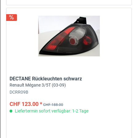
DECTANE Rückleuchten schwarz
Renault Mégane 3/5T (03-09)
DCRR09B
CHF 123.00 *
CHF 188.00
Liefertermin sofort verfügbar: 1-2 Tage