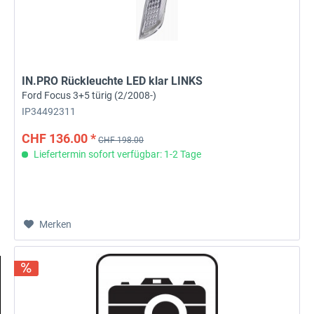
IN.PRO Rückleuchte LED klar LINKS
Ford Focus 3+5 türig (2/2008-)
IP34492311
CHF 136.00 *
CHF 198.00
Liefertermin sofort verfügbar: 1-2 Tage
Merken