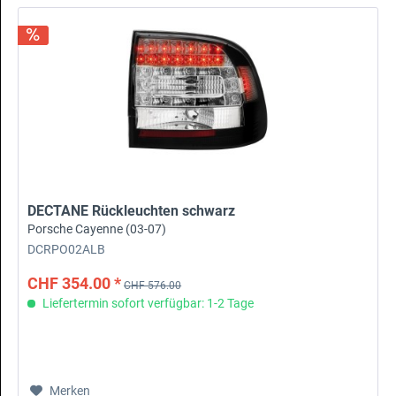
DECTANE Rückleuchten schwarz
Porsche Cayenne (03-07)
DCRPO02ALB
CHF 354.00 *
CHF 576.00
Liefertermin sofort verfügbar: 1-2 Tage
Merken