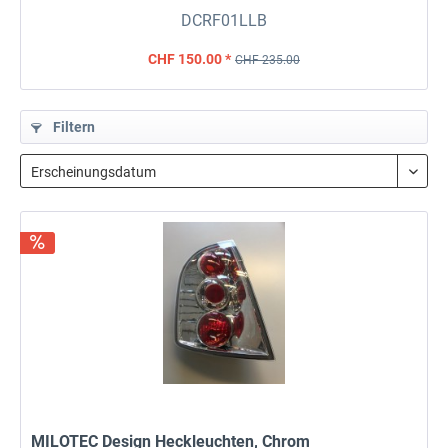
DCRF01LLB
CHF 150.00 *
CHF 235.00
Filtern
MILOTEC Design Heckleuchten, Chrom