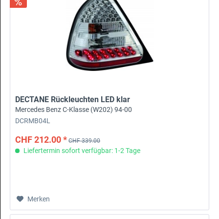
DECTANE Rückleuchten LED klar
Mercedes Benz C-Klasse (W202) 94-00
DCRMB04L
CHF 212.00 *
CHF 339.00
Liefertermin sofort verfügbar: 1-2 Tage
Merken