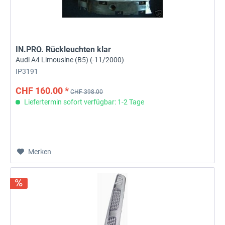
IN.PRO. Rückleuchten klar
Audi A4 Limousine (B5) (-11/2000)
IP3191
CHF 160.00 *
CHF 398.00
Liefertermin sofort verfügbar: 1-2 Tage
Merken