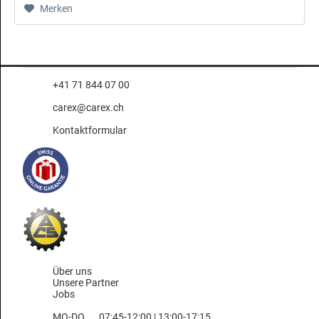
Merken
+41 71 844 07 00
carex@carex.ch
Kontaktformular
Über uns
Unsere Partner
Jobs
MO-DO
07:45-12:00 | 13:00-17:15