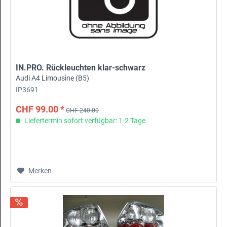
IN.PRO. Rückleuchten klar-schwarz
Audi A4 Limousine (B5)
IP3691
CHF 99.00 *
CHF 240.00
Liefertermin sofort verfügbar: 1-2 Tage
Merken