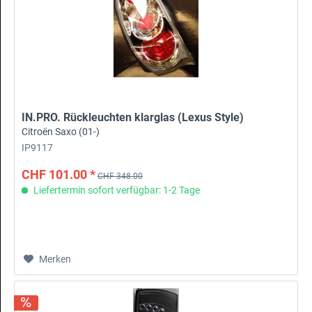
IN.PRO. Rückleuchten klarglas (Lexus Style)
Citroën Saxo (01-)
IP9117
CHF 101.00 *
CHF 348.00
Liefertermin sofort verfügbar: 1-2 Tage
Merken