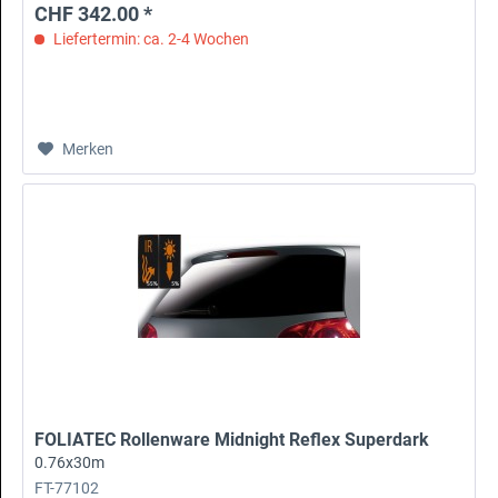
CHF 342.00 *
Liefertermin: ca. 2-4 Wochen
Merken
FOLIATEC Rollenware Midnight Reflex Superdark
0.76x30m
FT-77102