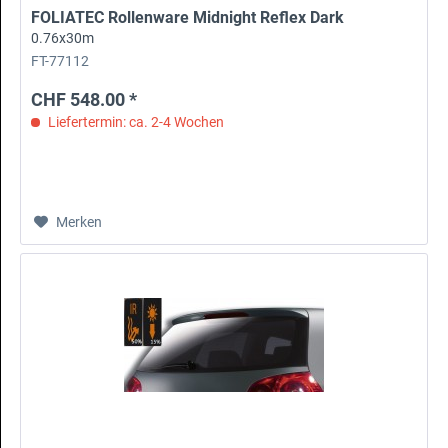
FOLIATEC Rollenware Midnight Reflex Dark
0.76x30m
FT-77112
CHF 548.00 *
Liefertermin: ca. 2-4 Wochen
Merken