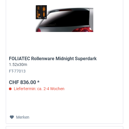
FOLIATEC Rollenware Midnight Superdark
1.52x30m
FT-77013
CHF 836.00 *
Liefertermin: ca. 2-4 Wochen
Merken