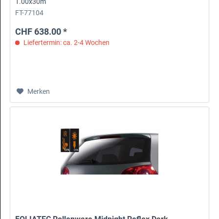
1.00x30m
FT-77104
CHF 638.00 *
Liefertermin: ca. 2-4 Wochen
Merken