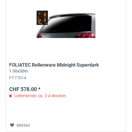
FOLIATEC Rollenware Midnight Superdark
1.00x30m
FT-77014
CHF 578.00 *
Liefertermin: ca. 2-4 Wochen
Merken