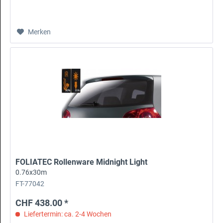
Merken
FOLIATEC Rollenware Midnight Light
0.76x30m
FT-77042
CHF 438.00 *
Liefertermin: ca. 2-4 Wochen