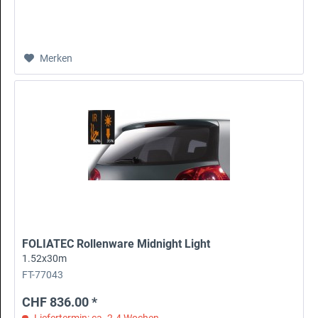
Merken
FOLIATEC Rollenware Midnight Light
1.52x30m
FT-77043
CHF 836.00 *
Liefertermin: ca. 2-4 Wochen