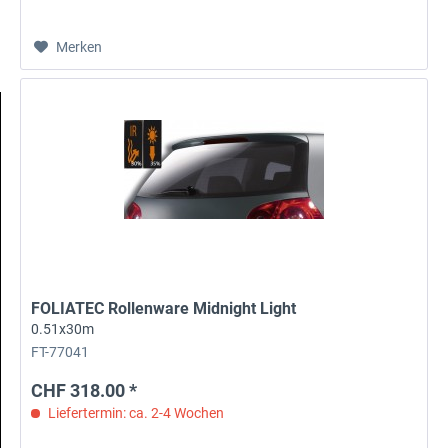
Merken
FOLIATEC Rollenware Midnight Light
0.51x30m
FT-77041
CHF 318.00 *
Liefertermin: ca. 2-4 Wochen