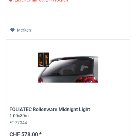
Merken
FOLIATEC Rollenware Midnight Light
1.00x30m
FT-77044
CHF 578.00 *