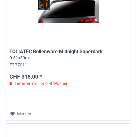
FOLIATEC Rollenware Midnight Superdark
0.51x30m
FT-77011
CHF 318.00 *
Liefertermin: ca. 2-4 Wochen
Merken