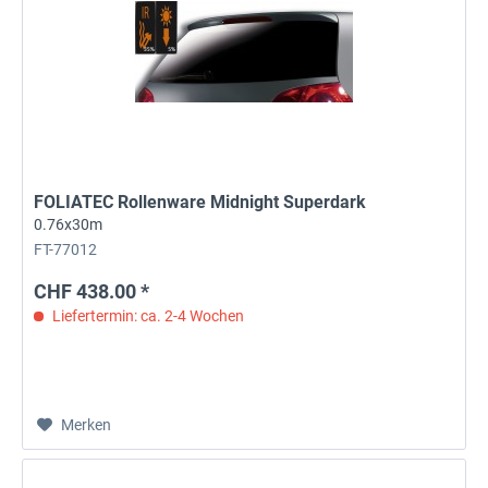
FOLIATEC Rollenware Midnight Superdark
0.76x30m
FT-77012
CHF 438.00 *
Liefertermin: ca. 2-4 Wochen
Merken