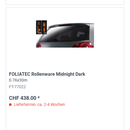
FOLIATEC Rollenware Midnight Dark
0.76x30m
FT-77022
CHF 438.00 *
Liefertermin: ca. 2-4 Wochen