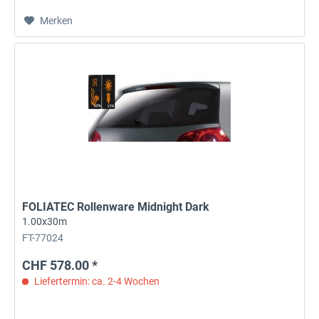
Merken
FOLIATEC Rollenware Midnight Dark
1.00x30m
FT-77024
CHF 578.00 *
Liefertermin: ca. 2-4 Wochen