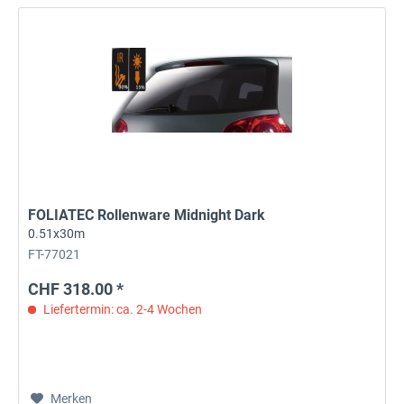
FOLIATEC Rollenware Midnight Dark
0.51x30m
FT-77021
CHF 318.00 *
Liefertermin: ca. 2-4 Wochen
Merken