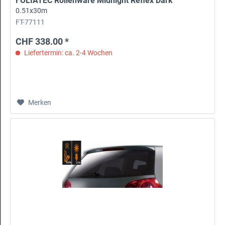
FOLIATEC Rollenware Midnight Reflex Dark
0.51x30m
FT-77111
CHF 338.00 *
Liefertermin: ca. 2-4 Wochen
Merken