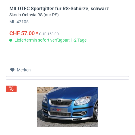
MILOTEC Sportgitter für RS-Schürze, schwarz
Skoda Octavia RS (nur RS)
ML-42105
CHF 57.00 *
CHF 168.00
Liefertermin sofort verfügbar: 1-2 Tage
Merken