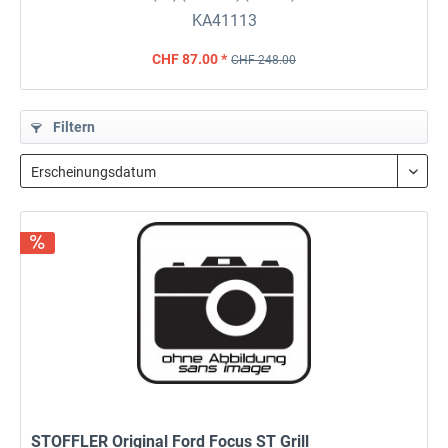
KA41113
CHF 87.00 *
CHF 248.00
Filtern
STOFFLER Original Ford Focus ST Grill