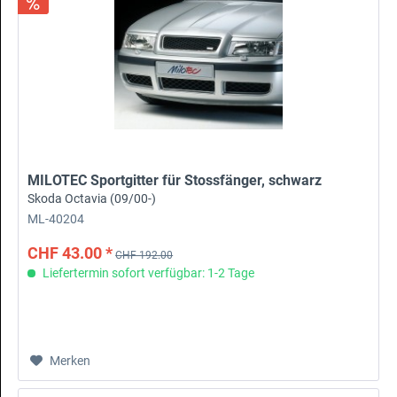
MILOTEC Sportgitter für Stossfänger, schwarz
Skoda Octavia (09/00-)
ML-40204
CHF 43.00 *
CHF 192.00
Liefertermin sofort verfügbar: 1-2 Tage
Merken