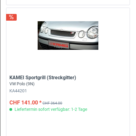
KAMEI Sportgrill (Streckgitter)
VW Polo (9N)
KA44201
CHF 141.00 *
CHF 364.00
Liefertermin sofort verfügbar: 1-2 Tage