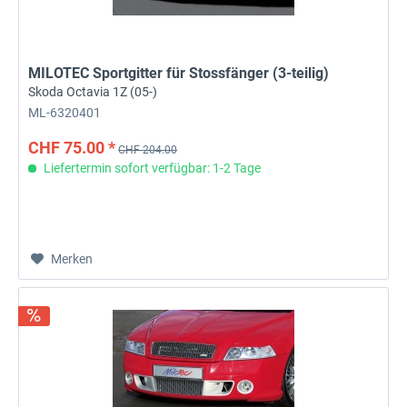
MILOTEC Sportgitter für Stossfänger (3-teilig)
Skoda Octavia 1Z (05-)
ML-6320401
CHF 75.00 *
CHF 204.00
Liefertermin sofort verfügbar: 1-2 Tage
Merken