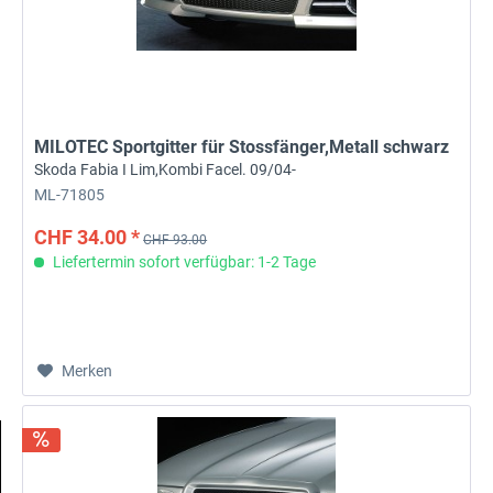
MILOTEC Sportgitter für Stossfänger,Metall schwarz
Skoda Fabia I Lim,Kombi Facel. 09/04-
ML-71805
CHF 34.00 *
CHF 93.00
Liefertermin sofort verfügbar: 1-2 Tage
Merken