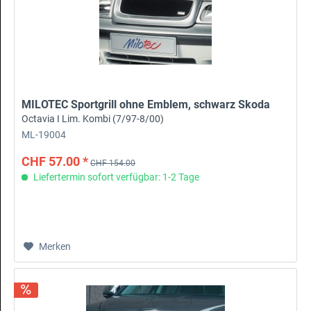
MILOTEC Sportgrill ohne Emblem, schwarz Skoda
Octavia I Lim. Kombi (7/97-8/00)
ML-19004
CHF 57.00 *
CHF 154.00
Liefertermin sofort verfügbar: 1-2 Tage
Merken