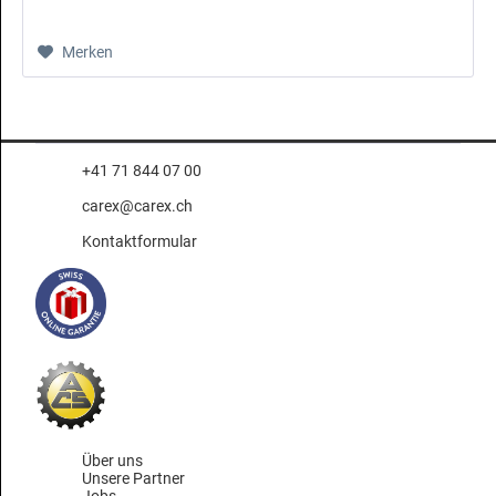
Merken
+41 71 844 07 00
carex@carex.ch
Kontaktformular
Über uns
Unsere Partner
Jobs