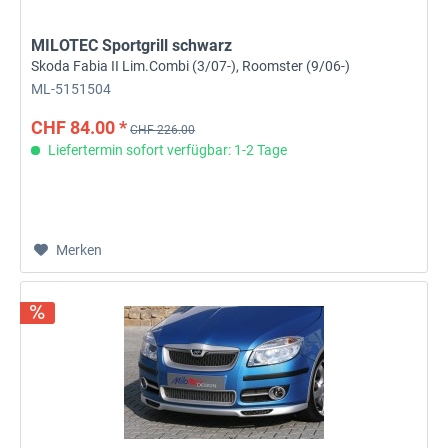
MILOTEC Sportgrill schwarz
Skoda Fabia II Lim.Combi (3/07-), Roomster (9/06-)
ML-5151504
CHF 84.00 *
CHF 226.00
Liefertermin sofort verfügbar: 1-2 Tage
Merken