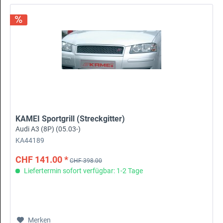
KAMEI Sportgrill (Streckgitter)
Audi A3 (8P) (05.03-)
KA44189
CHF 141.00 *
CHF 398.00
Liefertermin sofort verfügbar: 1-2 Tage
Merken