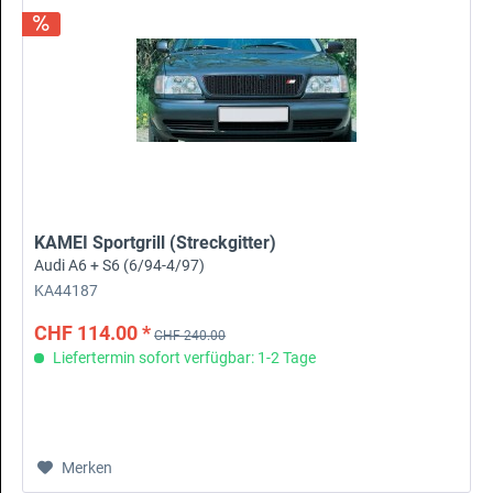
KAMEI Sportgrill (Streckgitter)
Audi A6 + S6 (6/94-4/97)
KA44187
CHF 114.00 *
CHF 240.00
Liefertermin sofort verfügbar: 1-2 Tage
Merken