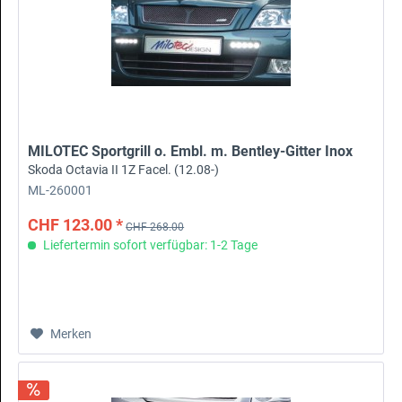
MILOTEC Sportgrill o. Embl. m. Bentley-Gitter Inox
Skoda Octavia II 1Z Facel. (12.08-)
ML-260001
CHF 123.00 *
CHF 268.00
Liefertermin sofort verfügbar: 1-2 Tage
Merken