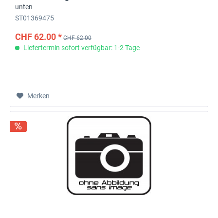
unten
ST01369475
CHF 62.00 *
CHF 62.00
Liefertermin sofort verfügbar: 1-2 Tage
Merken