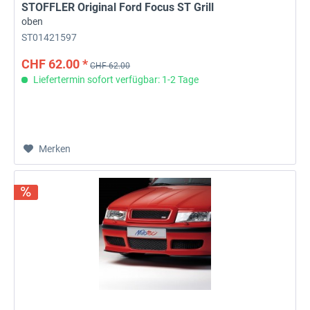
STOFFLER Original Ford Focus ST Grill
oben
ST01421597
CHF 62.00 *
CHF 62.00
Liefertermin sofort verfügbar: 1-2 Tage
Merken