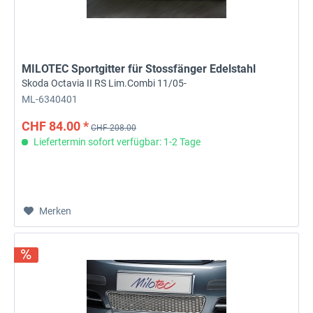
MILOTEC Sportgitter für Stossfänger Edelstahl
Skoda Octavia II RS Lim.Combi 11/05-
ML-6340401
CHF 84.00 *
CHF 208.00
Liefertermin sofort verfügbar: 1-2 Tage
Merken