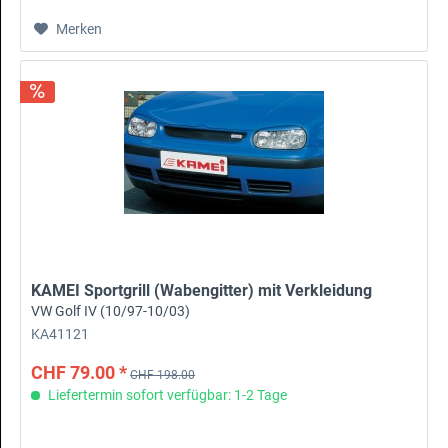
Merken
KAMEI Sportgrill (Wabengitter) mit Verkleidung
VW Golf IV (10/97-10/03)
KA41121
CHF 79.00 *
CHF 198.00
Liefertermin sofort verfügbar: 1-2 Tage