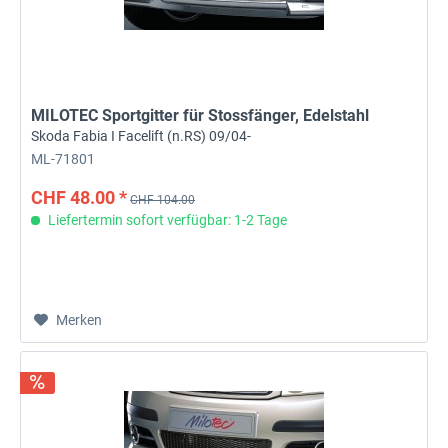
MILOTEC Sportgitter für Stossfänger, Edelstahl
Skoda Fabia I Facelift (n.RS) 09/04-
ML-71801
CHF 48.00 *
CHF 104.00
Liefertermin sofort verfügbar: 1-2 Tage
Merken