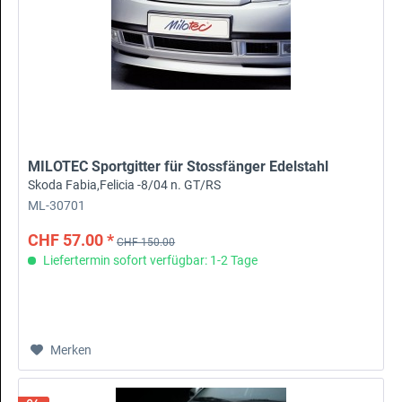
MILOTEC Sportgitter für Stossfänger Edelstahl
Skoda Fabia,Felicia -8/04 n. GT/RS
ML-30701
CHF 57.00 *
CHF 150.00
Liefertermin sofort verfügbar: 1-2 Tage
Merken