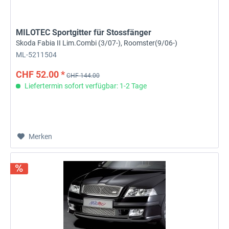
MILOTEC Sportgitter für Stossfänger
Skoda Fabia II Lim.Combi (3/07-), Roomster(9/06-)
ML-5211504
CHF 52.00 *
CHF 144.00
Liefertermin sofort verfügbar: 1-2 Tage
Merken