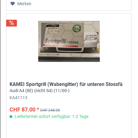
Merken
KAMEI Sportgrill (Wabengitter) für unteren Stossfä
Audi A4 (8E) (nicht S4) (11/00-)
KA41113
CHF 87.00 *
CHF 248.00
Liefertermin sofort verfügbar: 1-2 Tage