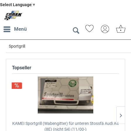
Select Language
▼
Menü
Sportgrill
Topseller
KAMEI Sportgrill (Wabengitter) für unteren Stossfä
Audi A4
KA
(8E) (nicht S4) (11/00-)