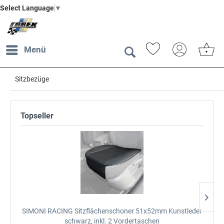
Select Language
▼
Menü
Sitzbezüge
Topseller
SIMONI RACING Sitzflächenschoner 51x52mm
Kunstleder
SI
schwarz, inkl. 2 Vordertaschen