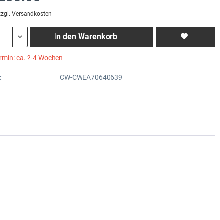
zzgl. Versandkosten
In den
Warenkorb
ermin: ca. 2-4 Wochen
:
CW-CWEA70640639