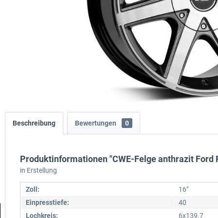
Beschreibung
Bewertungen
0
Produktinformationen "CWE-Felge anthrazit Ford R
in Erstellung
Zoll:
16"
Einpresstiefe:
40
Lochkreis:
6x139.7