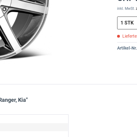
inkl. MwSt.
Liefert
Artikel-Nr.
anger, Kia"