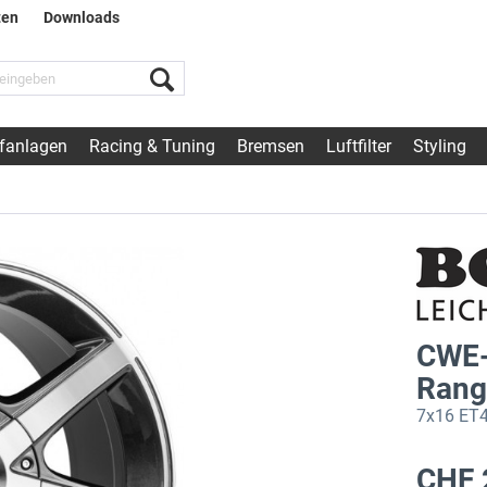
ten
Downloads
fanlagen
Racing & Tuning
Bremsen
Luftfilter
Styling
CWE-
Range
7x16 ET4
CHF 