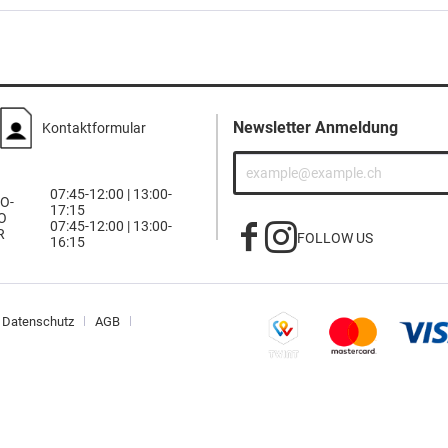
Newsletter Anmeldung
Kontaktformular
07:45-12:00 | 13:00-
O-
17:15
O
07:45-12:00 | 13:00-
R
FOLLOW US
16:15
Datenschutz
AGB