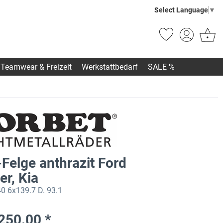
Select Language
▼
Teamwear & Freizeit
Werkstattbedarf
SALE %
Felge anthrazit Ford
r, Kia
0 6x139.7 D. 93.1
250.00 *