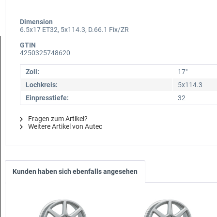
Dimension
6.5x17 ET32, 5x114.3, D.66.1 Fix/ZR
GTIN
4250325748620
Zoll:
17"
Lochkreis:
5x114.3
Einpresstiefe:
32
Fragen zum Artikel?
Weitere Artikel von Autec
Kunden haben sich ebenfalls angesehen