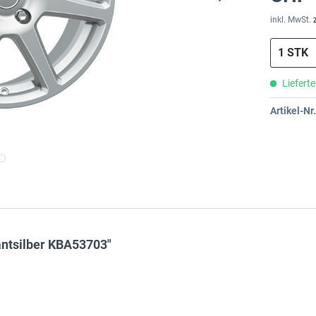
inkl. MwSt.
Lieferte
Artikel-Nr.
antsilber KBA53703"