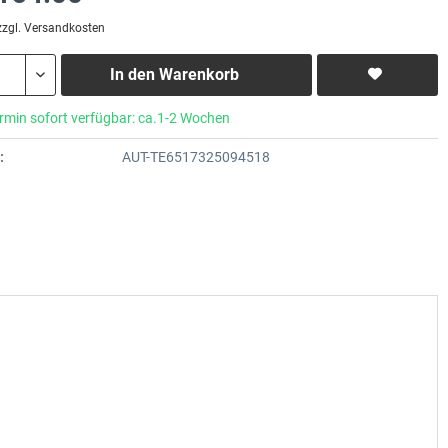
zzgl. Versandkosten
In den
Warenkorb
rmin sofort verfügbar: ca.1-2 Wochen
:
AUT-TE6517325094518